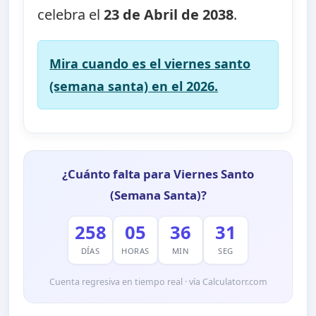
celebra el
23 de Abril de 2038
.
Mira cuando es el viernes santo
(semana santa) en el 2026.
¿Cuánto falta para Viernes Santo
(Semana Santa)?
258
05
36
31
DÍAS
HORAS
MIN
SEG
Cuenta regresiva en tiempo real · vía Calculatorr.com