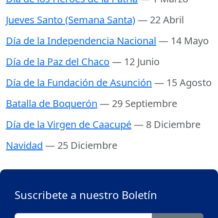
Jueves Santo (Semana Santa)
— 22 Abril
Día de la Independencia Nacional
— 14 Mayo
Día de la Paz del Chaco
— 12 Junio
Día de la Fundación de Asunción
— 15 Agosto
Batalla de Boquerón
— 29 Septiembre
Día de la Virgen de Caacupé
— 8 Diciembre
Navidad
— 25 Diciembre
Suscribete a nuestro Boletín