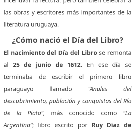
incentivar la lectura, pero también celebrar a
las obras y escritores más importantes de la
literatura uruguaya.
¿Cómo nació el Día del Libro?
El nacimiento del Día del Libro
se remonta
al
25 de junio de 1612.
En ese día se
terminaba de escribir el primero libro
paraguayo llamado
“Anales del
descubrimiento, población y conquistas del Río
de la Plata”
, más conocido como
“La
Argentina”
; libro escrito por
Ruy Díaz de