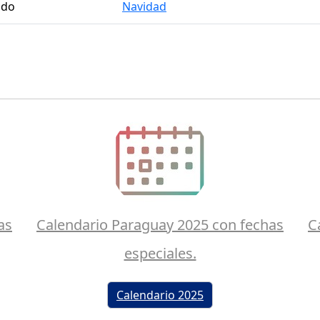
ado
Navidad
as
Calendario Paraguay 2025 con fechas
C
especiales.
Calendario 2025