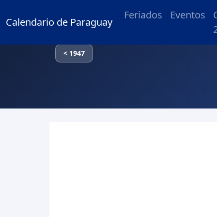
Feriados
Eventos
Calendario de Paraguay
< 1947