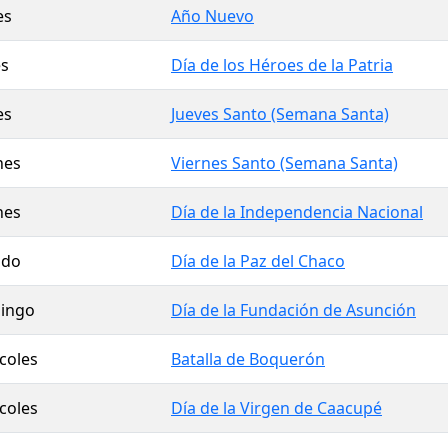
es
Año Nuevo
s
Día de los Héroes de la Patria
es
Jueves Santo (Semana Santa)
nes
Viernes Santo (Semana Santa)
nes
Día de la Independencia Nacional
ado
Día de la Paz del Chaco
ingo
Día de la Fundación de Asunción
coles
Batalla de Boquerón
coles
Día de la Virgen de Caacupé