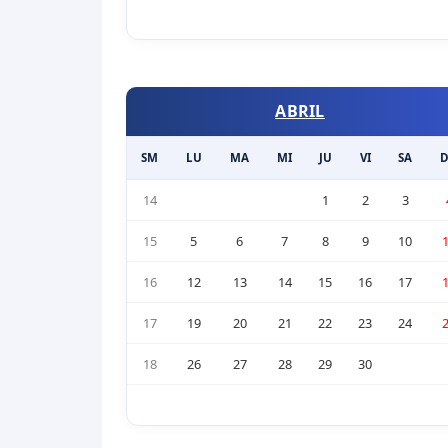
ABRIL
SM
LU
MA
MI
JU
VI
SA
14
1
2
3
15
5
6
7
8
9
10
16
12
13
14
15
16
17
17
19
20
21
22
23
24
18
26
27
28
29
30