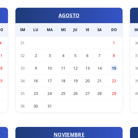
AGOSTO
DO
SM
LU
MA
MI
JU
VI
SA
DO
S
4
31
1
3
11
32
2
3
4
5
6
7
8
3
18
33
9
10
11
12
13
14
15
3
25
34
16
17
18
19
20
21
22
3
35
23
24
25
26
27
28
29
4
36
30
31
NOVIEMBRE