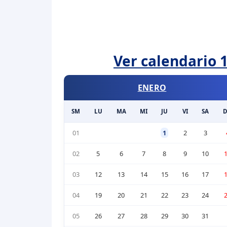
Ver calendario 1
ENERO
SM
LU
MA
MI
JU
VI
SA
01
1
2
3
02
5
6
7
8
9
10
03
12
13
14
15
16
17
04
19
20
21
22
23
24
05
26
27
28
29
30
31