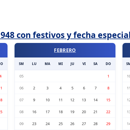
948 con festivos y fecha especia
FEBRERO
DO
SM
LU
MA
MI
JU
VI
SA
DO
S
4
05
1
1
11
06
2
3
4
5
6
7
8
1
18
07
9
10
11
12
13
14
15
1
25
08
16
17
18
19
20
21
22
1
09
23
24
25
26
27
28
29
1