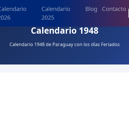
Calendario
Calendario
Blog
Contacto
2026
2025
Calendario 1948
Calendario 1948 de Paraguay con los días Feriados