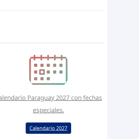
alendario Paraguay 2027 con fechas
especiales.
Calendario 2027