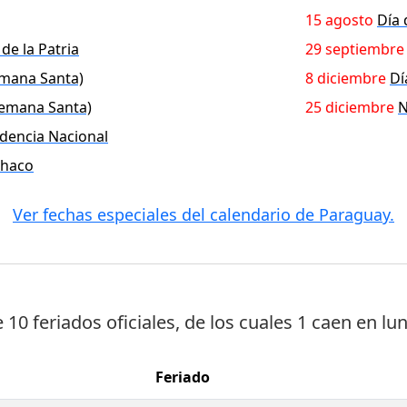
15 agosto
Día 
de la Patria
29 septiembre
emana Santa)
8 diciembre
Dí
Semana Santa)
25 diciembre
N
ndencia Nacional
Chaco
Ver fechas especiales del calendario de Paraguay.
e
10 feriados oficiales
, de los cuales
1 caen en lu
Feriado