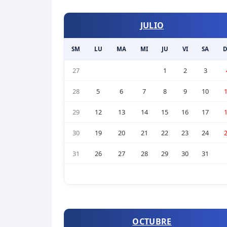
JULIO
SM
LU
MA
MI
JU
VI
SA
27
1
2
3
28
5
6
7
8
9
10
29
12
13
14
15
16
17
30
19
20
21
22
23
24
31
26
27
28
29
30
31
OCTUBRE