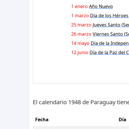
1 enero
Año Nuevo
1 marzo
Día de los Héroes 
25 marzo
Jueves Santo (S
26 marzo
Viernes Santo (
14 mayo
Día de la Indepe
12 junio
Día de la Paz del 
El calendario 1948 de Paraguay tien
Fecha
Día