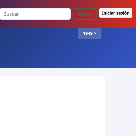
Iniciar sesión
Buscar
1949 >