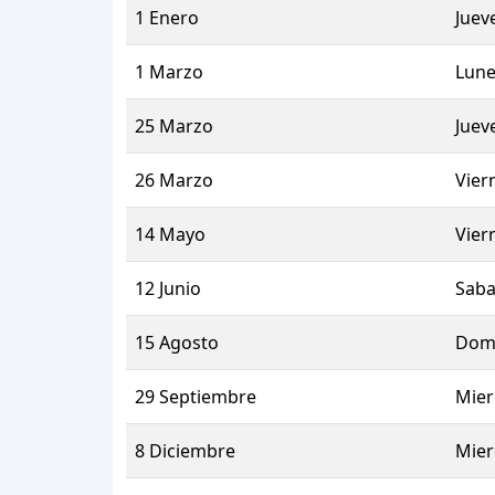
1 Enero
Juev
1 Marzo
Lune
25 Marzo
Juev
26 Marzo
Vier
14 Mayo
Vier
12 Junio
Sab
15 Agosto
Dom
29 Septiembre
Mier
8 Diciembre
Mier