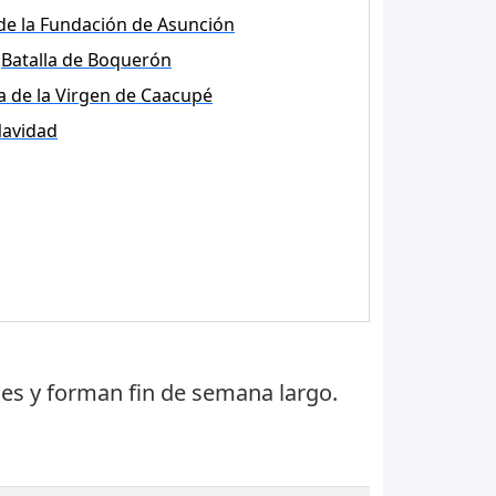
de la Fundación de Asunción
Batalla de Boquerón
a de la Virgen de Caacupé
avidad
nes
y forman fin de semana largo.