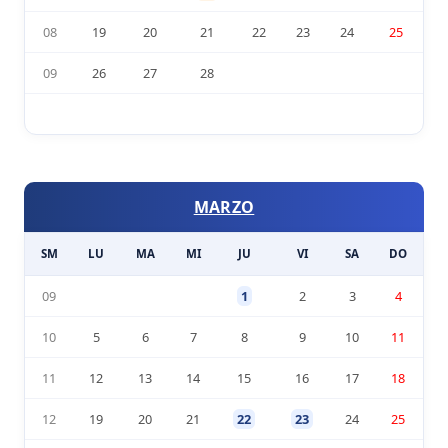
08
19
20
21
22
23
24
25
09
26
27
28
MARZO
SM
LU
MA
MI
JU
VI
SA
DO
09
1
2
3
4
10
5
6
7
8
9
10
11
11
12
13
14
15
16
17
18
12
19
20
21
22
23
24
25