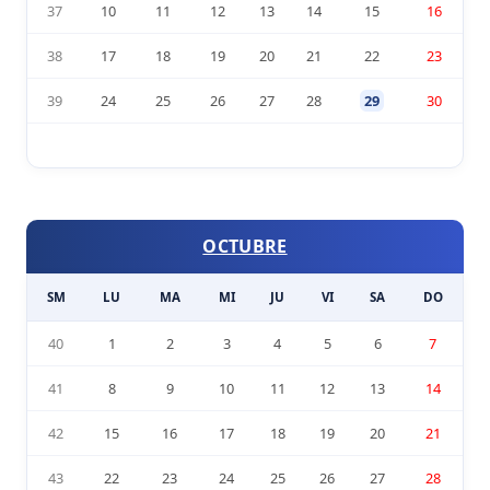
37
10
11
12
13
14
15
16
38
17
18
19
20
21
22
23
39
24
25
26
27
28
29
30
OCTUBRE
SM
LU
MA
MI
JU
VI
SA
DO
40
1
2
3
4
5
6
7
41
8
9
10
11
12
13
14
42
15
16
17
18
19
20
21
43
22
23
24
25
26
27
28