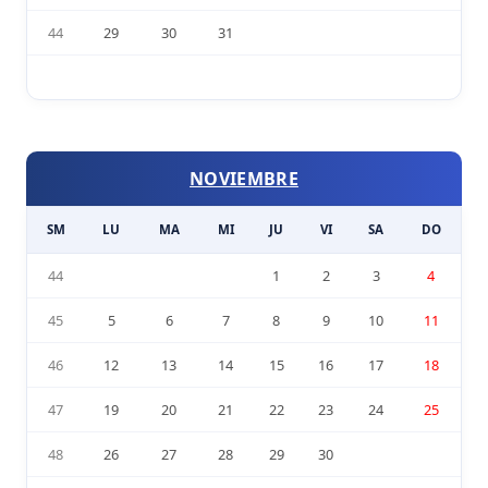
44
29
30
31
NOVIEMBRE
SM
LU
MA
MI
JU
VI
SA
DO
44
1
2
3
4
45
5
6
7
8
9
10
11
46
12
13
14
15
16
17
18
47
19
20
21
22
23
24
25
48
26
27
28
29
30