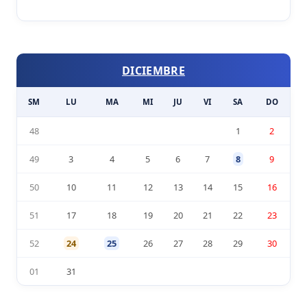
DICIEMBRE
SM
LU
MA
MI
JU
VI
SA
DO
48
1
2
49
3
4
5
6
7
8
9
50
10
11
12
13
14
15
16
51
17
18
19
20
21
22
23
52
24
25
26
27
28
29
30
01
31