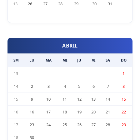
13
26
27
28
29
30
31
ABRIL
SM
LU
MA
MI
JU
VI
SA
DO
13
1
14
2
3
4
5
6
7
8
15
9
10
11
12
13
14
15
16
16
17
18
19
20
21
22
17
23
24
25
26
27
28
29
18
30