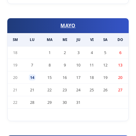
MAYO
SM
LU
MA
MI
JU
VI
SA
DO
18
1
2
3
4
5
6
19
7
8
9
10
11
12
13
20
14
15
16
17
18
19
20
21
21
22
23
24
25
26
27
22
28
29
30
31