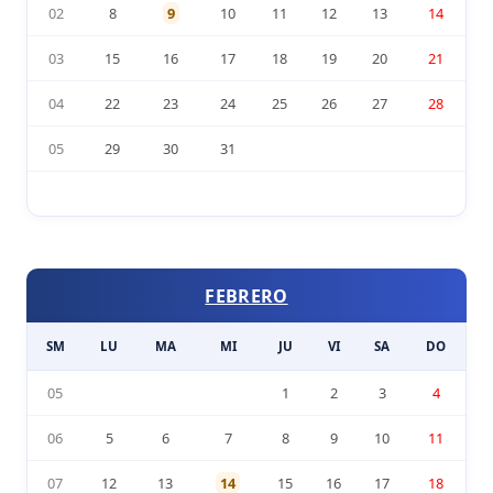
02
8
9
10
11
12
13
14
03
15
16
17
18
19
20
21
04
22
23
24
25
26
27
28
05
29
30
31
FEBRERO
SM
LU
MA
MI
JU
VI
SA
DO
05
1
2
3
4
06
5
6
7
8
9
10
11
07
12
13
14
15
16
17
18