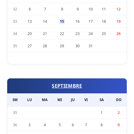
32
6
7
8
9
10
11
12
33
13
14
15
16
17
18
19
34
20
21
22
23
24
25
26
35
27
28
29
30
31
SEPTIEMBRE
SM
LU
MA
MI
JU
VI
SA
DO
35
1
2
36
3
4
5
6
7
8
9