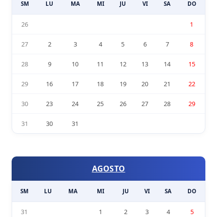
SM
LU
MA
MI
JU
VI
SA
DO
26
1
27
2
3
4
5
6
7
8
28
9
10
11
12
13
14
15
29
16
17
18
19
20
21
22
30
23
24
25
26
27
28
29
31
30
31
AGOSTO
SM
LU
MA
MI
JU
VI
SA
DO
31
1
2
3
4
5