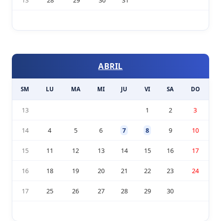
13
28
29
30
31
ABRIL
SM
LU
MA
MI
JU
VI
SA
DO
13
1
2
3
14
4
5
6
7
8
9
10
15
11
12
13
14
15
16
17
16
18
19
20
21
22
23
24
17
25
26
27
28
29
30