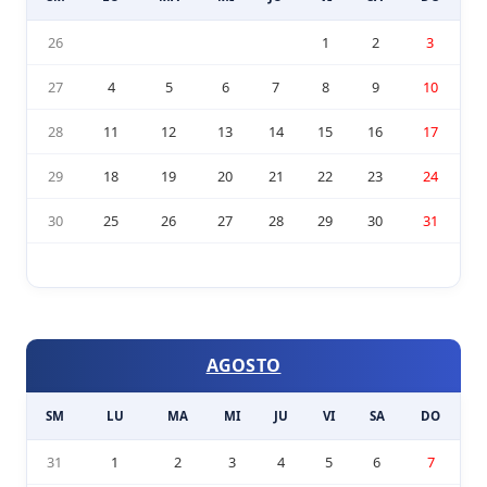
26
1
2
3
27
4
5
6
7
8
9
10
28
11
12
13
14
15
16
17
29
18
19
20
21
22
23
24
30
25
26
27
28
29
30
31
AGOSTO
SM
LU
MA
MI
JU
VI
SA
DO
31
1
2
3
4
5
6
7