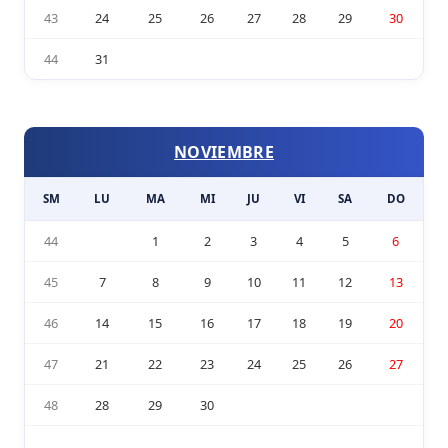
43
24
25
26
27
28
29
30
44
31
NOVIEMBRE
SM
LU
MA
MI
JU
VI
SA
DO
44
1
2
3
4
5
6
45
7
8
9
10
11
12
13
46
14
15
16
17
18
19
20
47
21
22
23
24
25
26
27
48
28
29
30