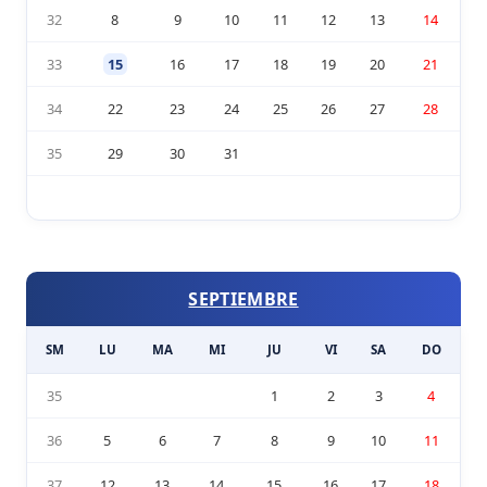
32
8
9
10
11
12
13
14
33
15
16
17
18
19
20
21
34
22
23
24
25
26
27
28
35
29
30
31
SEPTIEMBRE
SM
LU
MA
MI
JU
VI
SA
DO
35
1
2
3
4
36
5
6
7
8
9
10
11
37
12
13
14
15
16
17
18