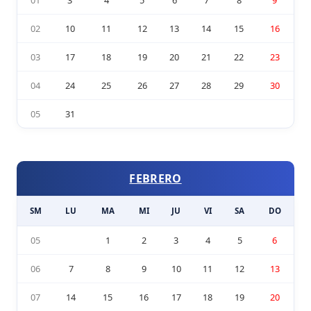
02
10
11
12
13
14
15
16
03
17
18
19
20
21
22
23
04
24
25
26
27
28
29
30
05
31
FEBRERO
SM
LU
MA
MI
JU
VI
SA
DO
05
1
2
3
4
5
6
06
7
8
9
10
11
12
13
07
14
15
16
17
18
19
20