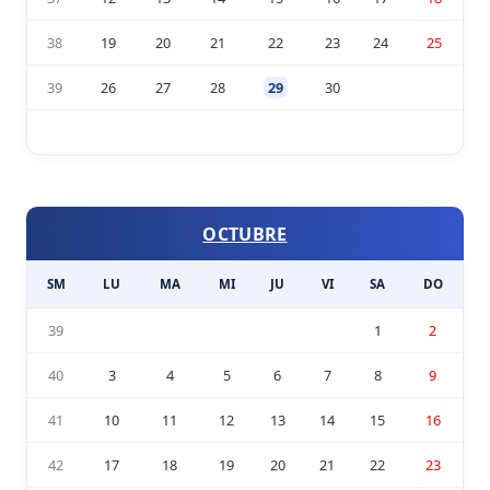
38
19
20
21
22
23
24
25
39
26
27
28
29
30
OCTUBRE
SM
LU
MA
MI
JU
VI
SA
DO
39
1
2
40
3
4
5
6
7
8
9
41
10
11
12
13
14
15
16
42
17
18
19
20
21
22
23