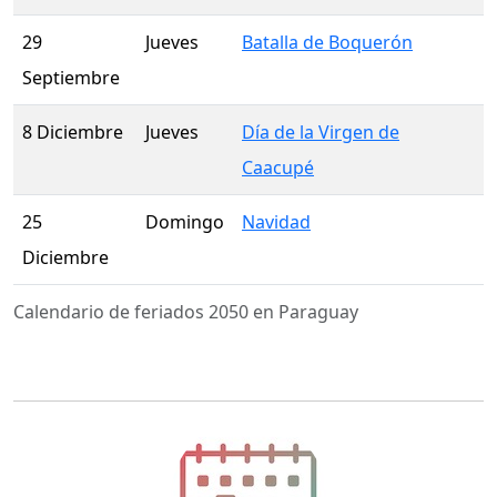
29
Jueves
Batalla de Boquerón
Septiembre
8 Diciembre
Jueves
Día de la Virgen de
Caacupé
25
Domingo
Navidad
Diciembre
Calendario de feriados 2050 en Paraguay