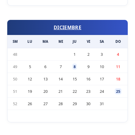
DICIEMBRE
SM
LU
MA
MI
JU
VI
SA
DO
48
1
2
3
4
49
5
6
7
8
9
10
11
50
12
13
14
15
16
17
18
51
19
20
21
22
23
24
25
52
26
27
28
29
30
31