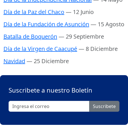
Día de la Paz del Chaco
— 12 Junio
Día de la Fundación de Asunción
— 15 Agosto
Batalla de Boquerón
— 29 Septiembre
Día de la Virgen de Caacupé
— 8 Diciembre
Navidad
— 25 Diciembre
Suscribete a nuestro Boletín
Suscribete