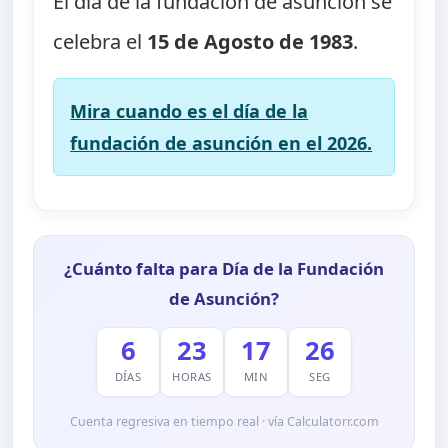
El día de la fundación de asunción se
celebra el
15 de Agosto de 1983
.
Mira cuando es el día de la
fundación de asunción en el 2026.
¿Cuánto falta para Día de la Fundación
de Asunción?
6
23
17
26
DÍAS
HORAS
MIN
SEG
Cuenta regresiva en tiempo real · vía Calculatorr.com