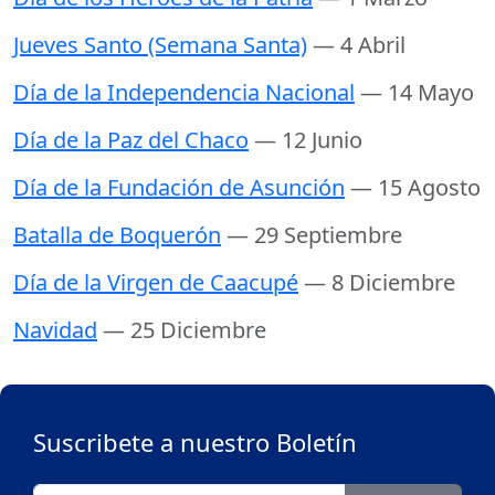
Jueves Santo (Semana Santa)
— 4 Abril
Día de la Independencia Nacional
— 14 Mayo
Día de la Paz del Chaco
— 12 Junio
Día de la Fundación de Asunción
— 15 Agosto
Batalla de Boquerón
— 29 Septiembre
Día de la Virgen de Caacupé
— 8 Diciembre
Navidad
— 25 Diciembre
Suscribete a nuestro Boletín