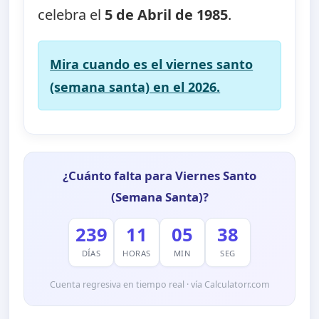
celebra el
5 de Abril de 1985
.
Mira cuando es el viernes santo
(semana santa) en el 2026.
¿Cuánto falta para Viernes Santo
(Semana Santa)?
239
11
05
38
DÍAS
HORAS
MIN
SEG
Cuenta regresiva en tiempo real · vía Calculatorr.com