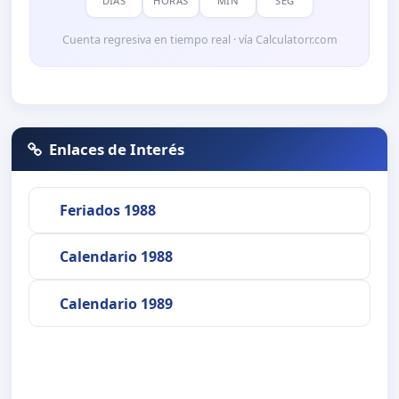
DÍAS
HORAS
MIN
SEG
Cuenta regresiva en tiempo real · vía Calculatorr.com
Enlaces de Interés
Feriados 1988
Calendario 1988
Calendario 1989