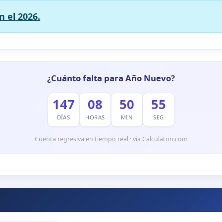
 el 2026.
¿Cuánto falta para Año Nuevo?
147
08
50
54
DÍAS
HORAS
MIN
SEG
Cuenta regresiva en tiempo real · vía Calculatorr.com