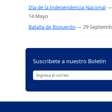
Día de la Independencia Nacional
—
14 Mayo
Batalla de Boquerón
— 29 Septiemb
Suscribete a nuestro Boletín