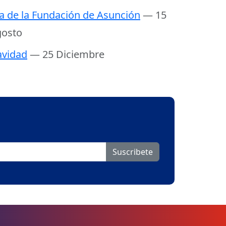
a de la Fundación de Asunción
— 15
osto
vidad
— 25 Diciembre
Suscribete