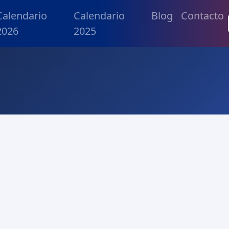
Calendario
Calendario
Blog
Contacto
2026
2025