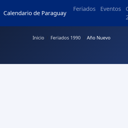
Feriados
Eventos
Calendario de Paraguay
Inicio
Feriados 1990
Año Nuevo