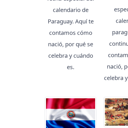
espec
calendario de
cale
Paraguay. Aquí te
parag
contamos cómo
contin
nació, por qué se
contam
celebra y cuándo
nació, 
es.
celebra 