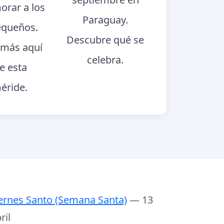
rar a los
Paraguay.
queños.
Descubre qué se
más aquí
celebra.
e esta
éride.
ernes Santo (Semana Santa)
— 13
ril