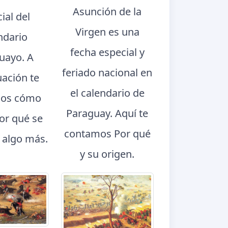
Asunción de la
ial del
Virgen es una
ndario
fecha especial y
uayo. A
feriado nacional en
uación te
el calendario de
os cómo
Paraguay. Aquí te
por qué se
contamos Por qué
y algo más.
y su origen.