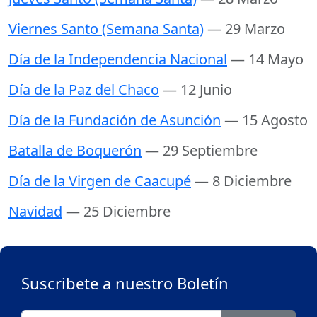
Viernes Santo (Semana Santa)
— 29 Marzo
Día de la Independencia Nacional
— 14 Mayo
Día de la Paz del Chaco
— 12 Junio
Día de la Fundación de Asunción
— 15 Agosto
Batalla de Boquerón
— 29 Septiembre
Día de la Virgen de Caacupé
— 8 Diciembre
Navidad
— 25 Diciembre
Suscribete a nuestro Boletín