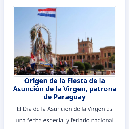
Origen de la Fiesta de la
Asunción de la Virgen, patrona
de Paraguay
El Día de la Asunción de la Virgen es
una fecha especial y feriado nacional