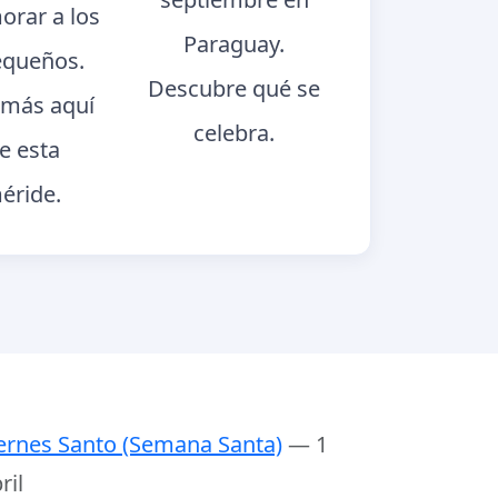
rar a los
Paraguay.
queños.
Descubre qué se
más aquí
celebra.
e esta
éride.
ernes Santo (Semana Santa)
— 1
ril