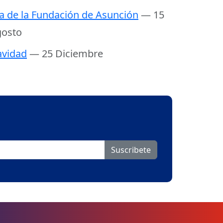
a de la Fundación de Asunción
— 15
osto
vidad
— 25 Diciembre
Suscribete