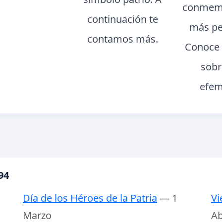
conmemo
continuación te
más pe
contamos más.
Conoce 
sobr
efem
94
Día de los Héroes de la Patria
— 1
Vi
Marzo
Ab