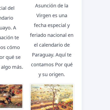
Asunción de la
ial del
Virgen es una
ndario
fecha especial y
uayo. A
feriado nacional en
uación te
el calendario de
os cómo
Paraguay. Aquí te
por qué se
contamos Por qué
y algo más.
y su origen.