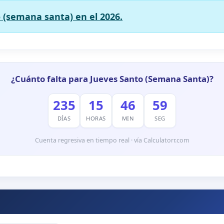
 (semana santa) en el 2026.
¿Cuánto falta para Jueves Santo (Semana Santa)?
235
15
46
58
DÍAS
HORAS
MIN
SEG
Cuenta regresiva en tiempo real · vía Calculatorr.com