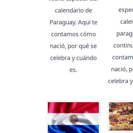
espec
calendario de
cale
Paraguay. Aquí te
parag
contamos cómo
contin
nació, por qué se
contam
celebra y cuándo
nació, 
es.
celebra 