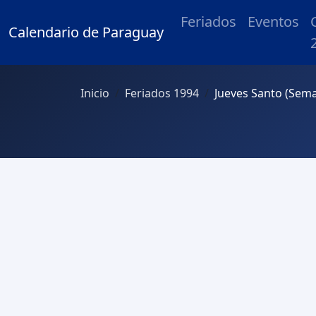
Feriados
Eventos
Calendario de Paraguay
Inicio
Feriados 1994
Jueves Santo (Sem