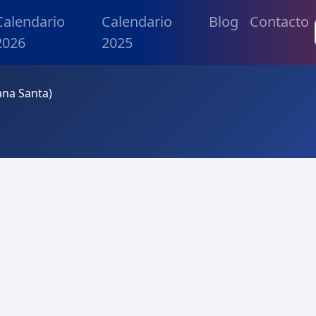
Calendario
Calendario
Blog
Contacto
2026
2025
ana Santa)