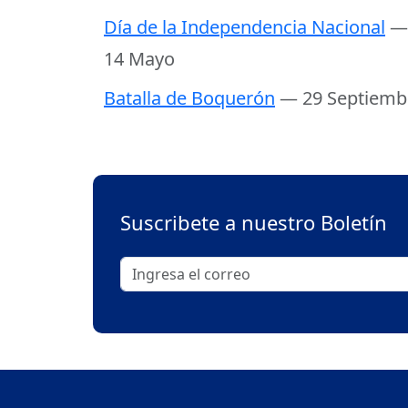
Día de la Independencia Nacional
—
14 Mayo
Batalla de Boquerón
— 29 Septiemb
Suscribete a nuestro Boletín