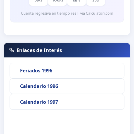
DÍAS
HORAS
MIN
SEG
Cuenta regresiva en tiempo real · vía Calculatorr.com
Enlaces de Interés
Feriados 1996
Calendario 1996
Calendario 1997