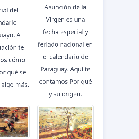
Asunción de la
ial del
Virgen es una
ndario
fecha especial y
uayo. A
feriado nacional en
uación te
el calendario de
os cómo
Paraguay. Aquí te
por qué se
contamos Por qué
y algo más.
y su origen.