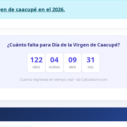
gen de caacupé en el 2026.
¿Cuánto falta para Día de la Virgen de Caacupé?
122
04
09
30
DÍAS
HORAS
MIN
SEG
Cuenta regresiva en tiempo real · vía Calculatorr.com