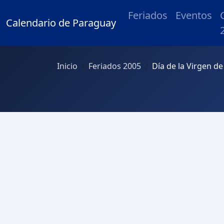
Feriados
Eventos
Calendario de Paraguay
Inicio
Feriados 2005
Día de la Virgen d