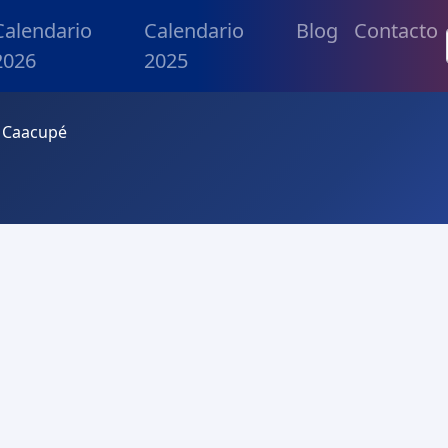
Calendario
Calendario
Blog
Contacto
2026
2025
e Caacupé