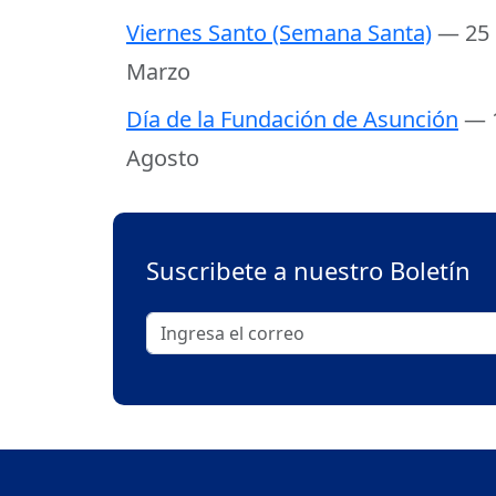
Viernes Santo (Semana Santa)
— 25
Marzo
Día de la Fundación de Asunción
— 
Agosto
Suscribete a nuestro Boletín