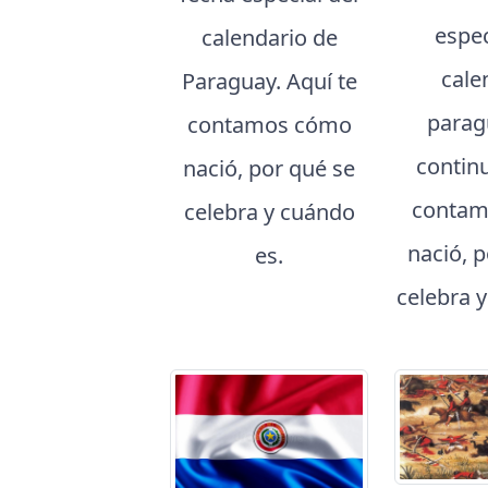
espec
calendario de
cale
Paraguay. Aquí te
parag
contamos cómo
contin
nació, por qué se
contam
celebra y cuándo
nació, 
es.
celebra 