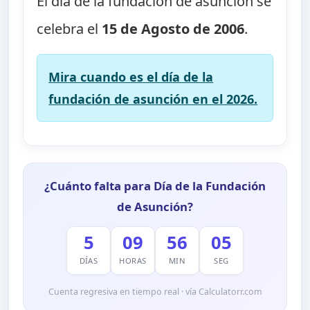
El día de la fundación de asunción se
celebra el
15 de Agosto de 2006
.
Mira cuando es el día de la
fundación de asunción en el 2026.
¿Cuánto falta para Día de la Fundación
de Asunción?
5
09
56
05
DÍAS
HORAS
MIN
SEG
Cuenta regresiva en tiempo real · vía Calculatorr.com