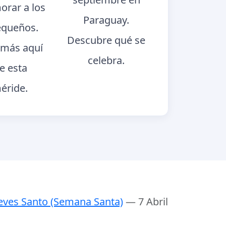
rar a los
Paraguay.
queños.
Descubre qué se
más aquí
celebra.
e esta
éride.
eves Santo (Semana Santa)
— 7 Abril