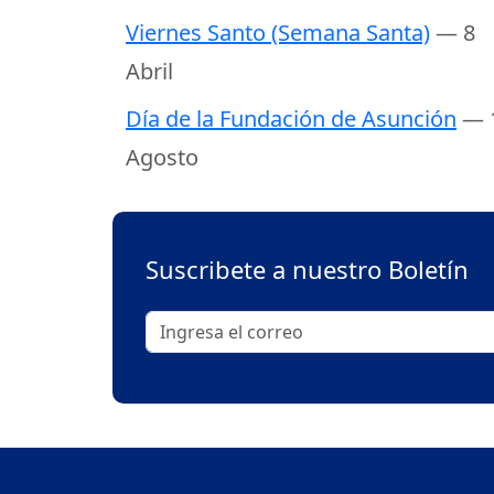
Viernes Santo (Semana Santa)
— 8
Abril
Día de la Fundación de Asunción
— 
Agosto
Suscribete a nuestro Boletín