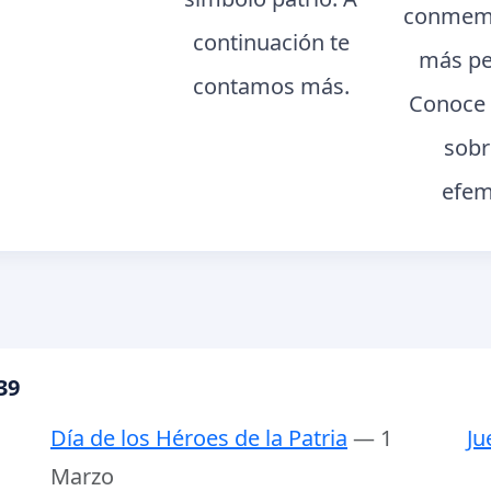
conmemo
continuación te
más pe
contamos más.
Conoce 
sobr
efem
39
Día de los Héroes de la Patria
— 1
Ju
Marzo