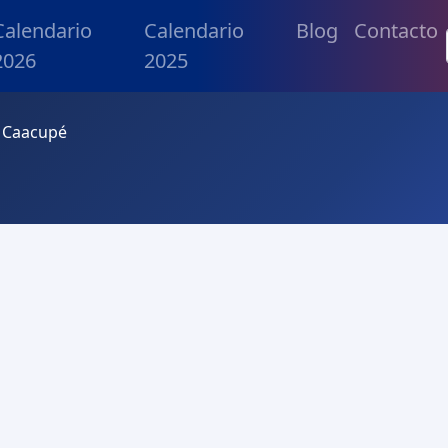
Calendario
Calendario
Blog
Contacto
2026
2025
e Caacupé