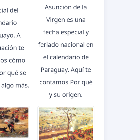
Asunción de la
ial del
Virgen es una
ndario
fecha especial y
uayo. A
feriado nacional en
uación te
el calendario de
os cómo
Paraguay. Aquí te
por qué se
contamos Por qué
y algo más.
y su origen.