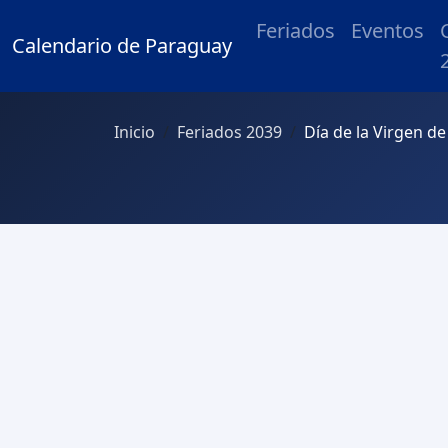
Feriados
Eventos
Calendario de Paraguay
Inicio
Feriados 2039
Día de la Virgen d