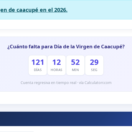
gen de caacupé en el 2026.
¿Cuánto falta para Día de la Virgen de Caacupé?
121
12
52
28
DÍAS
HORAS
MIN
SEG
Cuenta regresiva en tiempo real · vía Calculatorr.com