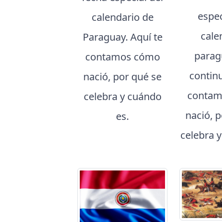
espec
calendario de
cale
Paraguay. Aquí te
parag
contamos cómo
contin
nació, por qué se
contam
celebra y cuándo
nació, 
es.
celebra 