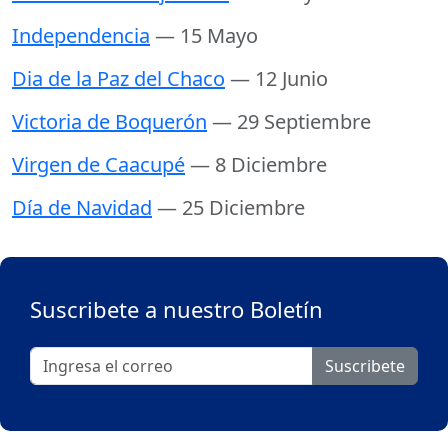
Independencia
— 15 Mayo
Dia de la Paz del Chaco
— 12 Junio
Victoria de Boquerón
— 29 Septiembre
Virgen de Caacupé
— 8 Diciembre
Día de Navidad
— 25 Diciembre
Suscribete a nuestro Boletín
Suscribete