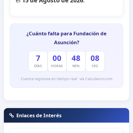
el
15 de Agosto de 2026
.
¿Cuánto falta para Fundación de
Asunción?
7
00
48
08
DÍAS
HORAS
MIN
SEG
Cuenta regresiva en tiempo real · vía Calculatorr.com
Enlaces de Interés