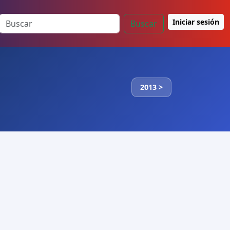
Iniciar sesión
Buscar
2013 >