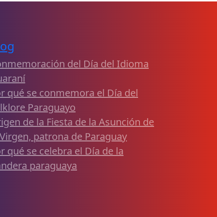
log
nmemoración del Día del Idioma
araní
r qué se conmemora el Día del
lklore Paraguayo
igen de la Fiesta de la Asunción de
 Virgen, patrona de Paraguay
r qué se celebra el Día de la
ndera paraguaya