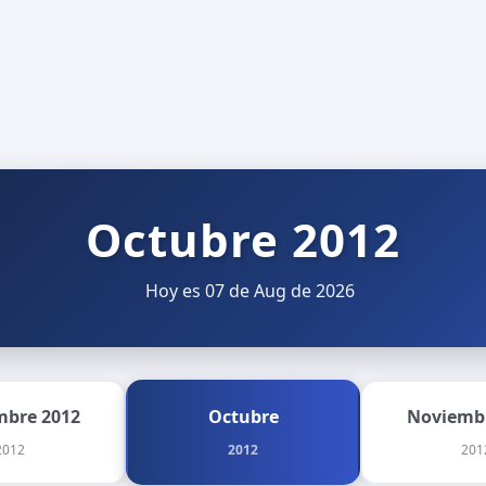
Octubre 2012
Hoy es 07 de Aug de 2026
mbre 2012
Octubre
Noviemb
2012
2012
201