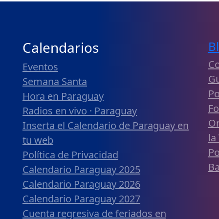
Calendarios
B
Co
Eventos
Gu
Semana Santa
Po
Hora en Paraguay
Fo
Radios en vivo · Paraguay
Or
Inserta el Calendario de Paraguay en
la
tu web
Po
Política de Privacidad
Ba
Calendario Paraguay 2025
Calendario Paraguay 2026
Calendario Paraguay 2027
Cuenta regresiva de feriados en