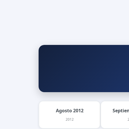
Agosto 2012
Septie
2012