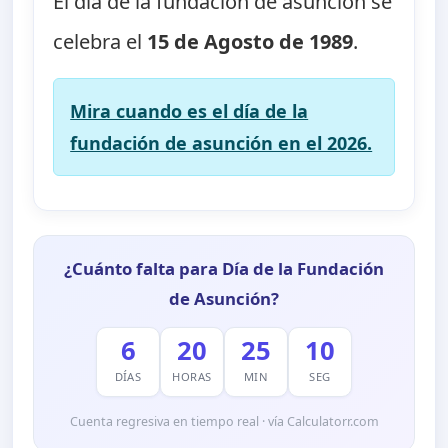
El día de la fundación de asunción se
celebra el
15 de Agosto de 1989
.
Mira cuando es el día de la
fundación de asunción en el 2026.
¿Cuánto falta para Día de la Fundación
de Asunción?
6
20
25
10
DÍAS
HORAS
MIN
SEG
Cuenta regresiva en tiempo real · vía Calculatorr.com