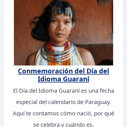
Conmemoración del Día del
Idioma Guaraní
El Día del Idioma Guaraní es una fecha
especial del calendario de Paraguay.
Aquí te contamos cómo nació, por qué
se celebra y cuándo es.