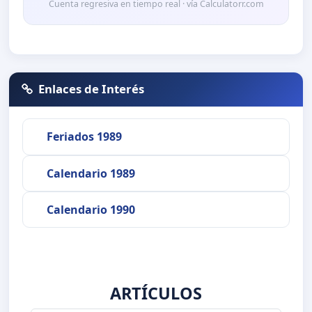
Cuenta regresiva en tiempo real · vía Calculatorr.com
Enlaces de Interés
Feriados 1989
Calendario 1989
Calendario 1990
ARTÍCULOS