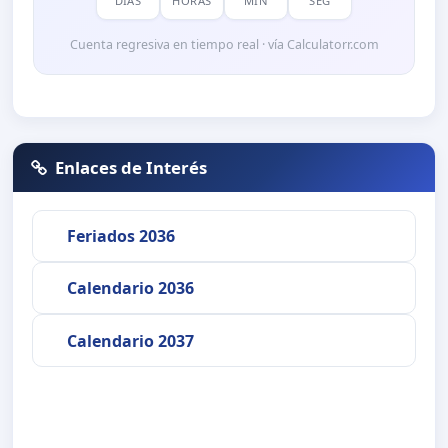
DÍAS
HORAS
MIN
SEG
Cuenta regresiva en tiempo real · vía Calculatorr.com
Enlaces de Interés
Feriados 2036
Calendario 2036
Calendario 2037