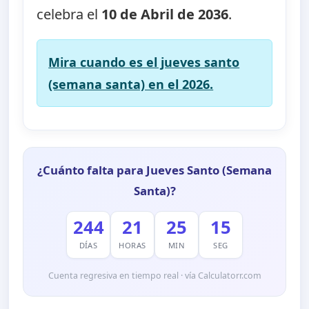
celebra el
10 de Abril de 2036
.
Mira cuando es el jueves santo
(semana santa) en el 2026.
¿Cuánto falta para Jueves Santo (Semana
Santa)?
244
21
25
15
DÍAS
HORAS
MIN
SEG
Cuenta regresiva en tiempo real · vía Calculatorr.com