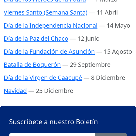
Viernes Santo (Semana Santa)
— 11 Abril
Día de la Independencia Nacional
— 14 Mayo
Día de la Paz del Chaco
— 12 Junio
Día de la Fundación de Asunción
— 15 Agosto
Batalla de Boquerón
— 29 Septiembre
Día de la Virgen de Caacupé
— 8 Diciembre
Navidad
— 25 Diciembre
Suscribete a nuestro Boletín